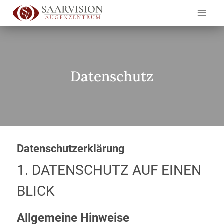
Zum
Inhalt
springen
Datenschutz
Datenschutz­erklärung
1. DATENSCHUTZ AUF EINEN
BLICK
Allgemeine Hinweise