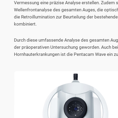
Vermessung eine präzise Analyse erstellen. Zudem si
Wellenfrontanalyse des gesamten Auges, die optis
die Retroillumination zur Beurteilung der bestehend
kombiniert.
Durch diese umfassende Analyse des gesamten Auges 
der präoperativen Untersuchung geworden. Auch bei
Hornhauterkrankungen ist die Pentacam Wave ein zuv