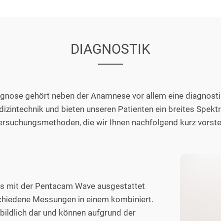
DIAGNOSTIK
agnose gehört neben der Anamnese vor allem eine diagnosti
izintechnik und bieten unseren Patienten ein breites Spekt
ersuchungsmethoden, die wir Ihnen nachfolgend kurz vorstel
nds mit der Pentacam Wave ausgestattet
rschiedene Messungen in einem kombiniert.
 bildlich dar und können aufgrund der