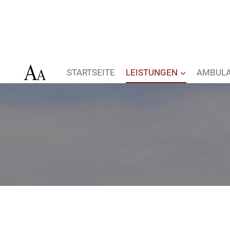
Zum
Inhalt
springen
STARTSEITE
LEISTUNGEN
AMBULA