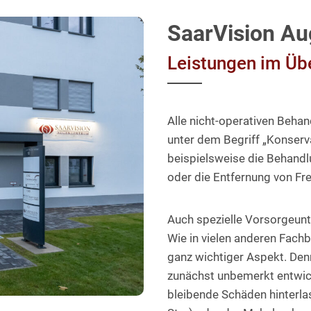
SaarVision A
Leistungen im Üb
Alle nicht-operativen Beha
unter dem Begriff „Konser
beispielsweise die Behand
oder die Entfernung von F
Auch spezielle Vorsorgeunt
Wie in vielen anderen Fachb
ganz wichtiger Aspekt. Den
zunächst unbemerkt entwick
bleibende Schäden hinterla