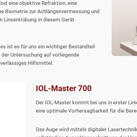
nd eine objektive Refraktion, eine
che Biometrie zur Achlängenvermessung und
en Linsentrübung in diesem Gerät
ist es für uns ein wichtiger Bestandteil
 der Untersuchung auf vorliegende
erlässiges Hilfsmittel.
IOL-Master 700
Der IOL-Master kommt bei uns in erster Linie
eine optimale Vorhersagbarkeit für die Bere
Das Auge wird mittels digitaler Lasertechn