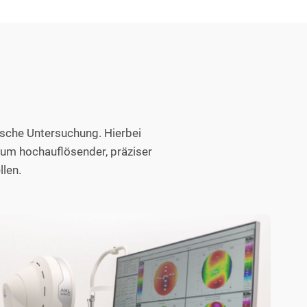
sche Untersuchung. Hierbei
rum hochauflösender, präziser
len.