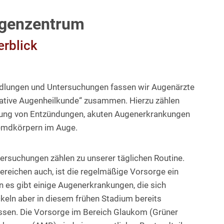
ugenzentrum
erblick
ndlungen und Untersuchungen fassen wir Augenärzte
vative Augenheilkunde“ zusammen. Hierzu zählen
lung von Entzündungen, akuten Augenerkrankungen
remdkörpern im Auge.
ersuchungen zählen zu unserer täglichen Routine.
ereichen auch, ist die regelmäßige Vorsorge ein
n es gibt einige Augenerkrankungen, die sich
eln aber in diesem frühen Stadium bereits
ssen. Die Vorsorge im Bereich Glaukom (Grüner