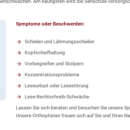
hschwächen. Am häufigsten wird die Sehschule vorsorglich
Symptome oder Beschwerden:
Schielen und Lähmungsschielen
Kopfschiefhaltung
Vorbeigreifen und Stolpern
Konzentrationsprobleme
Leseunlust oder Lesestörung
Lese-Rechtschreib-Schwäche
Lassen Sie sich beraten und besuchen Sie unsere S
Unsere Orthoptisten freuen sich auf Sie und Ihren 