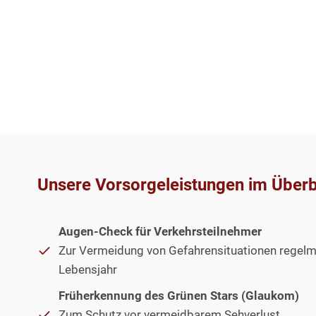
Unsere Vorsorgeleistungen im Überb
Augen-Check für Verkehrsteilnehmer
Zur Vermeidung von Gefahrensituationen regel
Lebensjahr
Früherkennung des Grünen Stars (Glaukom)
Zum Schutz vor vermeidbarem Sehverlust