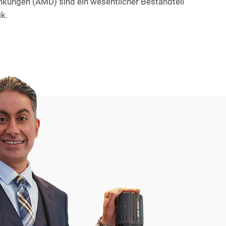
nkungen (AMD) sind ein wesentlicher Bestandteil
k.